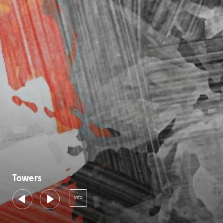
Towers
info
06:00