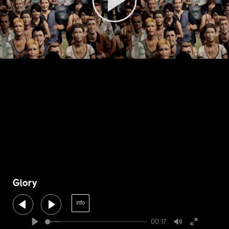
Glory
info
00:17